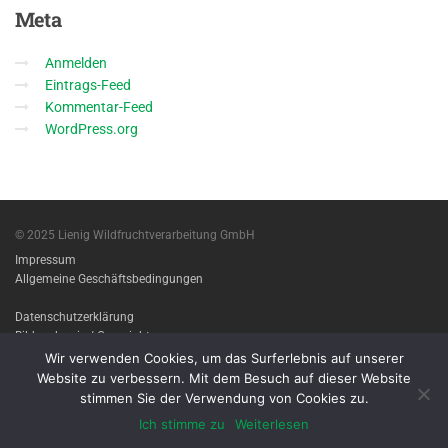
Meta
Anmelden
Eintrags-Feed
Kommentar-Feed
WordPress.org
© 2025 Lienig Wildfruchtverarbeitung GmbH
Impressum
Allgemeine Geschäftsbedingungen
Datenschutzerklärung
Bildnachweis / Copyright
Wir verwenden Cookies, um das Surferlebnis auf unserer
Imprint
Website zu verbessern. Mit dem Besuch auf dieser Website
Terms & conditions
stimmen Sie der Verwendung von Cookies zu.
Privacy Policy
Ich stimme zu
Weiterlesen