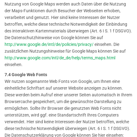
Nutzung von Google Maps werden auch Daten über die Nutzung
der Maps-Funktionen durch Besucher der Webseiten erhoben,
verarbeitet und genutzt. Hier sind keine Interessen der Nutzer
betroffen, welche diese technische Notwendigkeit der Einbindung
des interaktiven Kartenmaterials überwiegen (Art. 6 I S. 1 f DSGVO).
Die Datenschutzhinweise von Google können Sie auf
http://www.google.de/intl/de/policies/privacy/
einsehen. Die
zusätzlichen Nutzungshinweise für Google Maps können Sie auf
http://www.google.com/intl/de_de/help/terms_maps.html
einsehen.
7.4 Google Web Fonts
Wir nutzen sogenannte Web Fonts von Google, um Ihnen eine
einheitliche Schriftart auf unserer Website anzeigen zu können.
Diese werden beim Aufruf einer unserer Seiten automatisch in Ihrem
Browsercache gespeichert, um die gewünschte Darstellung zu
ermöglichen. Sollte Ihr Browser die genutzten Web Fonts nicht
unterstützen, wird ggf. eine Standartschrift Ihres Computers
verwendet. Hier sind keine Interessen der Nutzer betroffen, welche
diese technische Notwendigkeit überwiegen (Art. 6 I S. 1 f DSGVO).
Die Datenschutzerklärung von Google können Sie hier einsehen: