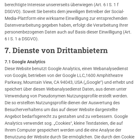
berechtigte Interesse unsererseits überwiegen (Art. 6 I S. 1 f
DSGVO). Soweit Sie bereits dem jeweiligen Betreiber der Social-
Media-Plattform eine wirksame Einwilligung zur entsprechenden
Datenverarbeitung gegeben haben, erfolgt die Verarbeitung Ihrer
personenbezogenen Daten auch auf Basis dieser Einwilligung (Art.
6 I S. 1 a DSGVO).
7. Dienste von Drittanbietern
7.1 Google Analytics
Diese Website benutzt Google Analytics, einen Webanalysedienst
von Google, betrieben von der Google LLC,1600 Amphitheatre
Parkway, Mountain View, CA 94043, USA („Google“) und erhebt und
speichert über diesen Webanalysedienst Daten, aus denen unter
Verwendung von Pseudonymen Nutzungsprofile erstellt werden.
Die so erstellten Nutzungsprofile dienen der Auswertung des
Besucherverhaltens um das auf dieser Website dargestellte
Angebot bedarfsgerecht zu gestalten und zu verbessern. Google
Analytics verwendet sog. „Cookies“, kleine Textdateien, die auf
Ihrem Computer gespeichert werden und die eine Analyse der
Benutzung der Website durch Sie ermöglichen. Die durch den Cookie