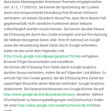
dass keine überwiegenden Interessen Ihrerseits entgegenstehen
(Art. 6 I S. 1 f DSGVO). Sie können die Speicherung der Cookies
durch eine entsprechende Einstellung Ihrer Browser-Software
verhindern; wir weisen Sie jedoch darauf hin, dass Sie in diesem Fall
gegebenenfalls nicht sämtliche Funktionen dieser Website
vollumfänglich werden nutzen können. Sie können darüber hinaus
die Erfassung der durch das Cookie erzeugten und auf Ihre Nutzung
der Website bezogenen Daten (inkl. Ihrer IP-Adresse) an Google
sowie die Verarbeitung dieser Daten durch Google verhindern,
indem sie das unter dem folgenden Link
(
http://tools.google.com/dlpage/gaoptout?hl=de
) verfügbare
Browser-Plugin herunterladen und installieren.
Sie können die Erfassung Ihrer Daten durch Google Analytics
darüber hinaus verhindern, indem Sie auf folgenden Link klicken. Es
wird ein Opt-Out-Cookie gesetzt, der die Erfassung Ihrer Daten bei
zukünftigen Besuchen dieser Website verhindert: Google Analytics
deaktivieren. Die Datenschutzhinweise von Google können Sie auf
http://www.google.de/intl/de/policies/privacy/
einsehen. Nähere
Informationen zu Nutzungsbedingungen und Datenschutz finden
Sie unter
http://www.google.com/analytics/terms/de.html
bzw.
unter