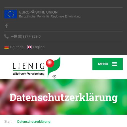
+49 (0)3377-328-0
Deutsch
English
MENU
Datenschutzerklärung
Start
Datenschutzerklärung