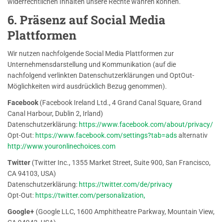
widerrechtlichen Inhalten unsere Rechte wahren können.
6. Präsenz auf Social Media
Plattformen
Wir nutzen nachfolgende Social Media Plattformen zur
Unternehmensdarstellung und Kommunikation (auf die
nachfolgend verlinkten Datenschutzerklärungen und OptOut-
Möglichkeiten wird ausdrücklich Bezug genommen).
Facebook
(Facebook Ireland Ltd., 4 Grand Canal Square, Grand
Canal Harbour, Dublin 2, Irland)
Datenschutzerklärung:
https://www.facebook.com/about/privacy/
Opt-Out:
https://www.facebook.com/settings?tab=ads
alternativ
http://www.youronlinechoices.com
Twitter
(Twitter Inc., 1355 Market Street, Suite 900, San Francisco,
CA 94103, USA)
Datenschutzerklärung:
https://twitter.com/de/privacy
Opt-Out:
https://twitter.com/personalization,
Google+
(Google LLC, 1600 Amphitheatre Parkway, Mountain View,