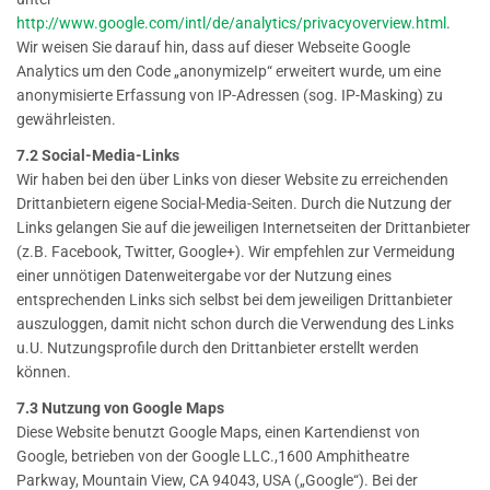
http://www.google.com/intl/de/analytics/privacyoverview.html
.
Wir weisen Sie darauf hin, dass auf dieser Webseite Google
Analytics um den Code „anonymizeIp“ erweitert wurde, um eine
anonymisierte Erfassung von IP-Adressen (sog. IP-Masking) zu
gewährleisten.
7.2 Social-Media-Links
Wir haben bei den über Links von dieser Website zu erreichenden
Drittanbietern eigene Social-Media-Seiten. Durch die Nutzung der
Links gelangen Sie auf die jeweiligen Internetseiten der Drittanbieter
(z.B. Facebook, Twitter, Google+). Wir empfehlen zur Vermeidung
einer unnötigen Datenweitergabe vor der Nutzung eines
entsprechenden Links sich selbst bei dem jeweiligen Drittanbieter
auszuloggen, damit nicht schon durch die Verwendung des Links
u.U. Nutzungsprofile durch den Drittanbieter erstellt werden
können.
7.3 Nutzung von Google Maps
Diese Website benutzt Google Maps, einen Kartendienst von
Google, betrieben von der Google LLC.,1600 Amphitheatre
Parkway, Mountain View, CA 94043, USA („Google“). Bei der