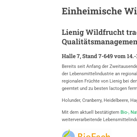
Einheimische Wil
Lienig Wildfrucht tra
Qualitätsmanagement-
Halle 7, Stand 7-649 vom 14.
Bereits seit Anfang der Zweitausende
der Lebensmittelindustrie an regiona
regionalen Früchte von Lienig bei d
geerntet und zu besten lactogen ferm
Holunder, Cranberry, Heidelbeere, H
Mit dem aktuell bestätigtem
Bio-, N
weiterverarbeitende Lebensmittelindu