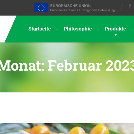
Startseite
Philosophie
Produkte
Monat:
Februar 202