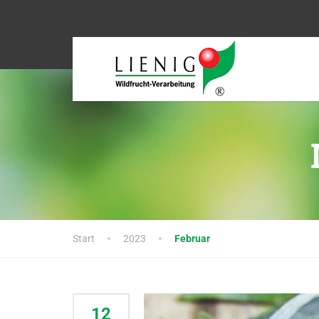
Start
2023
Februar
12