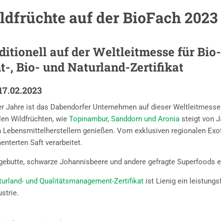
dfrüchte auf der BioFach 2023
ditionell auf der Weltleitmesse für Bi
, Bio- und Naturland-Zertifikat
-17.02.2023
r Jahre ist das Dabendorfer Unternehmen auf dieser Weltleitmesse 
len Wildfrüchten, wie
Topinambur, Sanddorn und Aronia
steigt von J
en Lebensmittelherstellern genießen. Vom exklusiven regionalen Exo
enterten Saft verarbeitet.
agebutte, schwarze Johannisbeere und andere gefragte Superfoods e
aturland- und Qualitätsmanagement-Zertifikat
ist Lienig ein leistungs
strie.