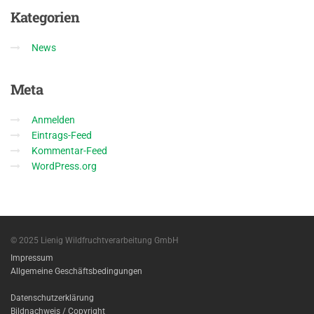
Kategorien
News
Meta
Anmelden
Eintrags-Feed
Kommentar-Feed
WordPress.org
© 2025 Lienig Wildfruchtverarbeitung GmbH
Impressum
Allgemeine Geschäftsbedingungen
Datenschutzerklärung
Bildnachweis / Copyright