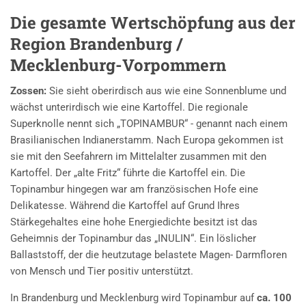
Die gesamte Wertschöpfung aus der
Region Brandenburg /
Mecklenburg-Vorpommern
Zossen:
Sie sieht oberirdisch aus wie eine Sonnenblume und
wächst unterirdisch wie eine Kartoffel. Die regionale
Superknolle nennt sich „TOPINAMBUR“ - genannt nach einem
Brasilianischen Indianerstamm. Nach Europa gekommen ist
sie mit den Seefahrern im Mittelalter zusammen mit den
Kartoffel. Der „alte Fritz“ führte die Kartoffel ein. Die
Topinambur hingegen war am französischen Hofe eine
Delikatesse. Während die Kartoffel auf Grund Ihres
Stärkegehaltes eine hohe Energiedichte besitzt ist das
Geheimnis der Topinambur das „INULIN“. Ein löslicher
Ballaststoff, der die heutzutage belastete Magen- Darmfloren
von Mensch und Tier positiv unterstützt.
In Brandenburg und Mecklenburg wird Topinambur auf
ca. 100