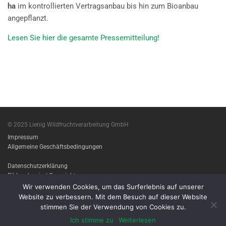
ha
im kontrollierten Vertragsanbau bis hin zum Bioanbau
angepflanzt.
Lesen Sie hier die gesamte Pressemitteilung!
© 2025 Lienig Wildfruchtverarbeitung GmbH
Impressum
Allgemeine Geschäftsbedingungen
Datenschutzerklärung
Bildnachweis / Copyright
Wir verwenden Cookies, um das Surferlebnis auf unserer
Imprint
Website zu verbessern. Mit dem Besuch auf dieser Website
Terms & conditions
stimmen Sie der Verwendung von Cookies zu.
Privacy Policy
Ich stimme zu
Weiterlesen