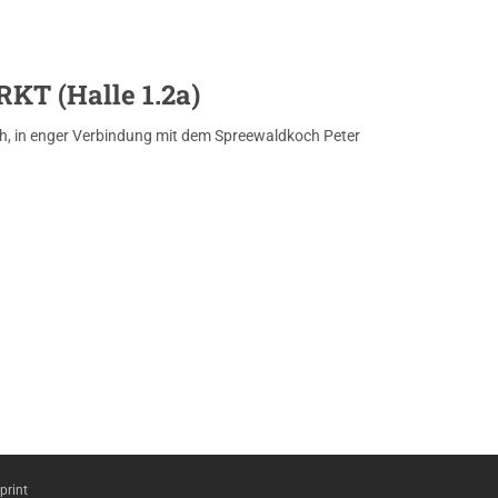
KT (Halle 1.2a)
ich, in enger Verbindung mit dem Spreewaldkoch Peter
print