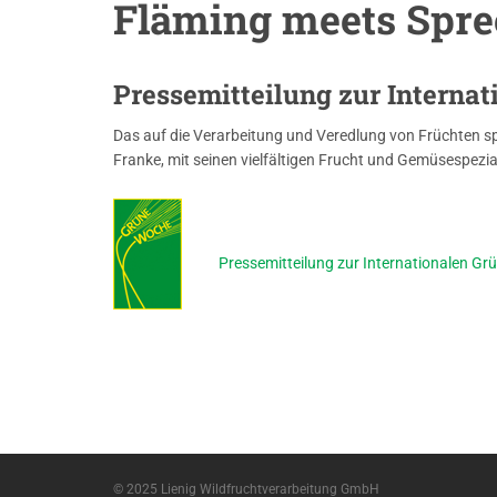
Fläming meets Spr
Pressemitteilung zur Interna
Das auf die Verarbeitung und Veredlung von Früchten sp
Franke, mit seinen vielfältigen Frucht und Gemüsespezi
Pressemitteilung zur Internationalen G
© 2025 Lienig Wildfruchtverarbeitung GmbH