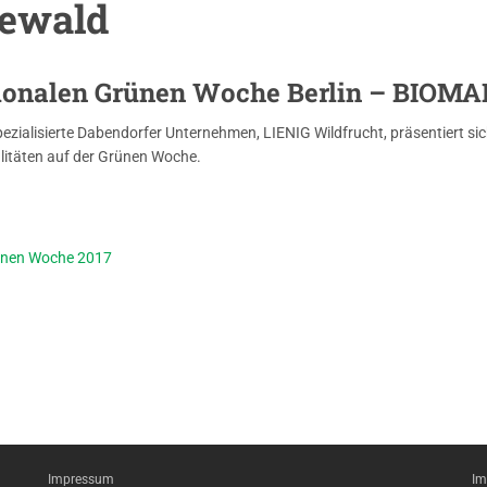
eewald
tionalen Grünen Woche Berlin – BIOMAR
ezialisierte Dabendorfer Unternehmen, LIENIG Wildfrucht, präsentiert s
alitäten auf der Grünen Woche.
rünen Woche 2017
Impressum
Im