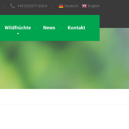
+49 (0)3377-328-0
Deutsch
English
Wildfrüchte
News
Kontakt