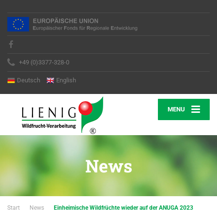
+49 (0)3377-328-0
Deutsch
English
MENU
News
Start
News
Einheimische Wildfrüchte wieder auf der ANUGA 2023