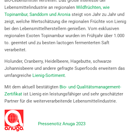
Bio-Lebensmittel vertreten. Das große Interesse der
Lebensmittelindustrie an regionalen
Wildfrüchten, wie
Topinambur, Sanddorn und Aronia
steigt von Jahr zu Jahr und
zeigt, welche Wertschätzung die regionalen Früchte von Lienig
bei den Lebensmittelherstellern genießen. Vom exklusiven
regionalen Exoten Topinambur wurden im Frühjahr über 1.000
to. geerntet und zu besten lactogen fermenterten Saft
verarbeitet.
Holunder, Cranberry, Heidelbeere, Hagebutte, schwarze
Johannisbeere und andere gefragte Superfoods erweitern das
umfangreiche
Lienig-Sortiment
.
Mit dem aktuell bestätigten
Bio- und Qualitätsmanagement-
Zertifikat
ist Lienig ein leistungsfähiger und sehr geschätzter
Partner für die weiterverarbeitende Lebensmittelindustrie.
Pressenotiz Anuga 2023