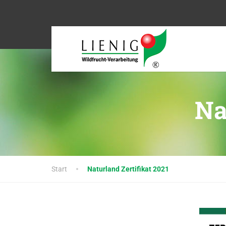
Na
Start
Naturland Zertifikat 2021