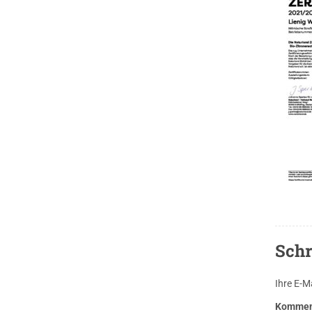
Schr
Ihre E-Ma
Kommen