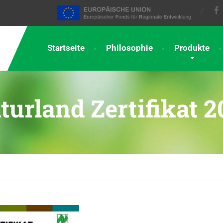
Startseite
Philosophie
Produkte
turland Zertifikat 2